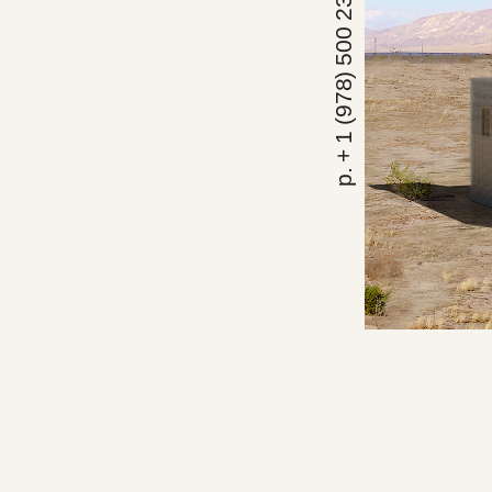
p. + 1 (978) 500 2351