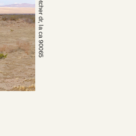
3207 fletcher dr, la ca 90065